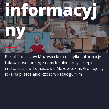
informacyj
ny
Portal Tomaszów Mazowiecki to nie tylko informacje
i aktualności, odkryj z nami lokalne firmy, sklepy
i restauracje w Tomaszowie Mazowieckim. Promujemy
lokalną przedsiębiorczość w katalogu firm.